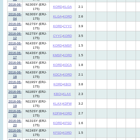
2016-06-
N130SY (ERJ-
KORD
-
KLGA
2.1
04
175)
2016-06-
N130SY (ERJ-
KLGA
-
KORD
2.6
04
175)
2016-06-
N127SY (ERJ-
KORD
-
CYYC
3.9
12
175)
2016-06-
N127SY (ERJ-
CYYC
-
KORD
3.5
12
175)
2016-06-
N143SY (ERJ-
KORD
-
KMSP
1.5
17
175)
2016-06-
N143SY (ERJ-
KMSP
-
KORD
1.5
17
175)
2016-06-
N143SY (ERJ-
KORD
-
KDCA
1.8
18
175)
2016-06-
N143SY (ERJ-
KDCA
-
KORD
2.1
18
175)
2016-06-
N119SY (ERJ-
KORD
-
KBOI
3.8
18
175)
2016-06-
N118SY (ERJ-
KBOI
-
KLAX
2.3
19
175)
2016-06-
N113SY (ERJ-
KLAX
-
KDFW
3.2
19
175)
2016-06-
N152SY (ERJ-
KDFW
-
KORD
2.7
20
175)
2016-06-
N131SY (ERJ-
KORD
-
KFSD
1.6
20
175)
2016-06-
N124SY (ERJ-
KFSD
-
KORD
1.5
21
175)