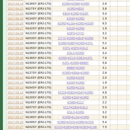
2017-04-16
N139SY (ERJ-170)
KORD
-
KOMA
-
KORD
2.8
2017-04-22
N117SY (ERJ-170)
KORD
-
KBOI
3.8
2017-04-23
N106SY (ERJ-170)
KBOI
-
KORD
-
KGSP
5.4
2017-04-24
N124SY (ERJ-170)
KGSP
-
KORD
1.9
2017-04-26
N118SY (ERJ-170)
KORD
-
KLGA
-
KORD
-
KGSP
6.5
2017-04-27
N142SY (ERJ-170)
KGSP
-
KORD
1.9
2017-04-28
N121SY (ERJ-170)
KSFO
-
CYYC
3.2
2017-04-29
N203SY (ERJ-170)
CYYC
-
KORD
-
KBUF
-
KORD
7.6
2017-05-03
N208SY (ERJ-170)
KORD
-
KMDT
-
KORD
-
KSTL
5.2
2017-05-04
N135SY (ERJ-170)
KSTL
-
KSFO
-
KSLC
6.4
2017-05-05
N106SY (ERJ-170)
KSLC
-
KORD
3.4
2017-05-08
N138SY (ERJ-170)
KORD
-
KCLE
-
KDEN
-
KATL
7.8
2017-05-09
N150SY (ERJ-170)
KATL
-
KORD
-
MMMY
5.9
2017-05-10
N162SY (ERJ-170)
MMMY
-
KORD
3.1
2017-05-12
N127SY (ERJ-170)
KORD
-
KBNA
-
KORD
2.8
2017-05-12
N114SY (ERJ-170)
KORD
-
KGSP
2.0
2017-05-13
N151SY (ERJ-170)
KGSP
-
KORD
1.9
2017-05-13
N164SY (ERJ-170)
KORD
-
KCOS
2.4
2017-05-14
N106SY (ERJ-170)
KCOS
-
KDEN
-
KDAY
-
KORD
4.8
2017-05-15
N120SY (ERJ-170)
KORD
-
KDAY
-
KORD
2.5
2017-05-15
N118SY (ERJ-170)
KORD
-
KCLT
2.2
2017-05-16
N207SY (ERJ-170)
KCLT
-
KDEN
-
KSLC
5.5
2017-05-17
N132SY (ERJ-170)
KSLC
-
KORD
3.2
2017-05-17
N128SY (ERJ-170)
KORD
-
KLGA
-
KORD
5.0
2017-05-26
N109SY (ERJ-170)
KORD
-
KCVG
-
KORD
-
KCOS
5.4
2017-05-27
N202SY (ERJ-170)
KCOS
-
KDEN
-
KIND
-
KDEN
-
KLNK
7.5